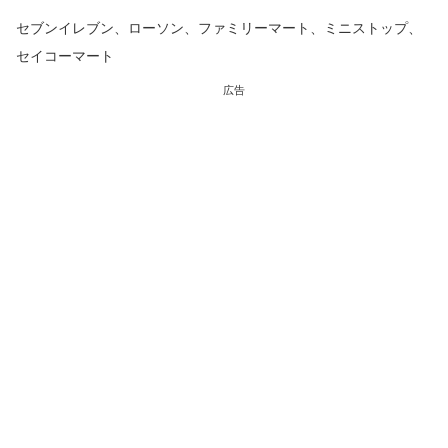
セブンイレブン、ローソン、ファミリーマート、ミニストップ、
セイコーマート
広告