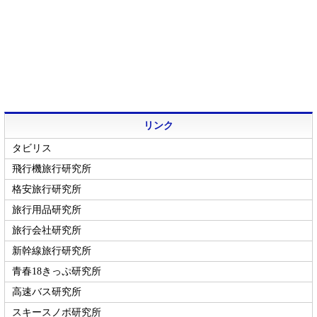
リンク
タビリス
飛行機旅行研究所
格安旅行研究所
旅行用品研究所
旅行会社研究所
新幹線旅行研究所
青春18きっぷ研究所
高速バス研究所
スキースノボ研究所