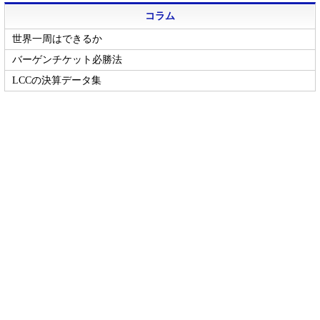
コラム
世界一周はできるか
バーゲンチケット必勝法
LCCの決算データ集