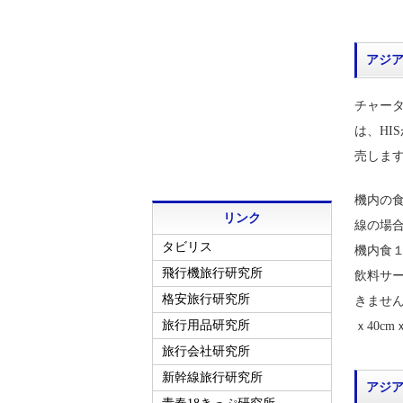
アジ
チャー
は、HI
売しま
機内の
リンク
線の場合
タビリス
機内食
飛行機旅行研究所
飲料サー
格安旅行研究所
きません
旅行用品研究所
ｘ40cm
旅行会社研究所
新幹線旅行研究所
アジ