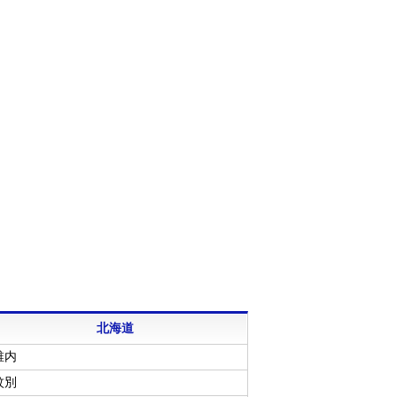
北海道
稚内
紋別