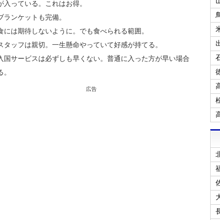
が入っている。これはお得。
ブランケットも完備。
食には期待しないように。でも食べられる範囲。
スタッフは親切。一生懸命やっていて好感が持てる。
入国サービスは必ずしも早くない。普通に入った方が早い場合
る。
広告