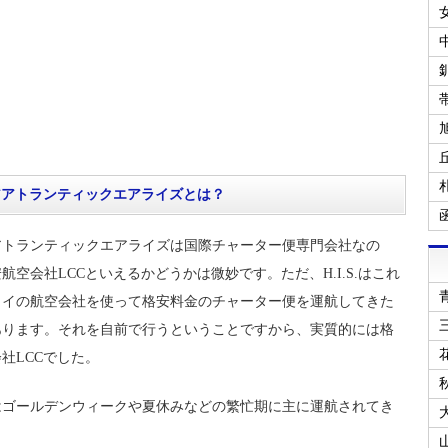
アアトランティックエアライズとは？
アトランティックエアライズは国際チャーター便専門会社なの
航空会社LCCといえるかどうかは微妙です。ただ、H.I.S.はこれ
タイの航空会社を使って格安料金のチャーター便を運航してきた
あります。それを自前で行うということですから、実質的には格
社LCCでした。
はゴールデンウィークや夏休みなどの繁忙期に主に運航されてき
。