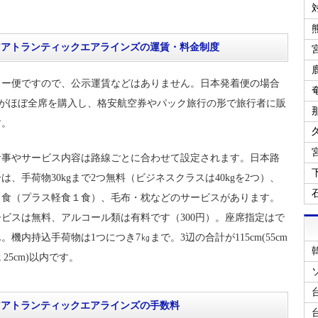
アアトランティックエアラインズの運賃・料金制度
ター便ですので、公示運賃などはありません。日本発着便の場合
Sがほぼ全席を購入し、格安航空券やパック旅行の形で旅行者に販
す。
食事やサービス内容は路線ごとに合わせて設定されます。日本路
は、手荷物30kgまで2つ無料（ビジネスクラスは40kgを2つ）、
１食（プラス軽食１食）、毛布・枕などのサービスがあります。
ビスは無料、アルコール類は有料です（300円）。座席指定はで
。機内持込手荷物は1つにつき7㎏まで。3辺の合計が115cm(55cm
ｘ25cm)以内です。
アアトランティックエアラインズの手数料