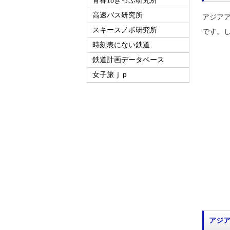
青春18きっぷ研究所
高速バス研究所
アジア
スキースノボ研究所
です。し
時刻表にない鉄道
鉄道計画データベース
女子旅ｊｐ
アジ